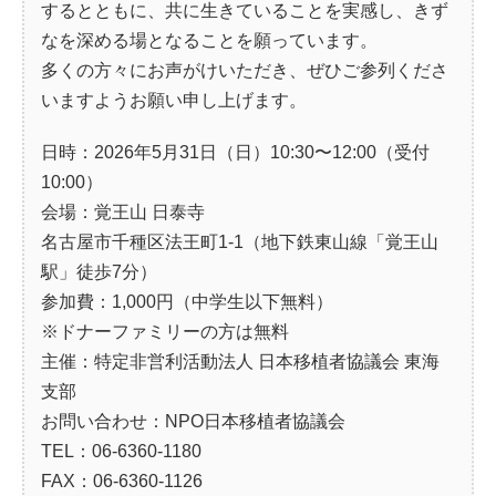
するとともに、共に生きていることを実感し、きず
なを深める場となることを願っています。
多くの方々にお声がけいただき、ぜひご参列くださ
いますようお願い申し上げます。
日時：2026年5月31日（日）10:30〜12:00（受付
10:00）
会場：覚王山 日泰寺
名古屋市千種区法王町1-1（地下鉄東山線「覚王山
駅」徒歩7分）
参加費：1,000円（中学生以下無料）
※ドナーファミリーの方は無料
主催：特定非営利活動法人 日本移植者協議会 東海
支部
お問い合わせ：NPO日本移植者協議会
TEL：06-6360-1180
FAX：06-6360-1126