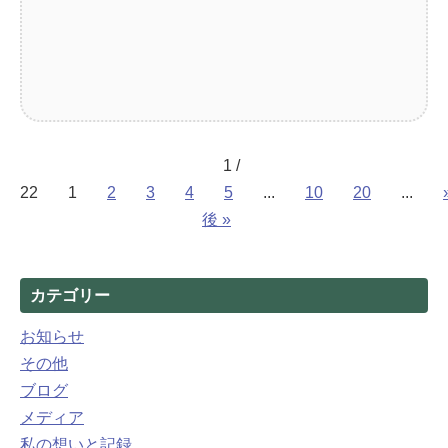
1 /
22
1
2
3
4
5
...
10
20
...
後 »
カテゴリー
お知らせ
その他
ブログ
メディア
私の想いと記録