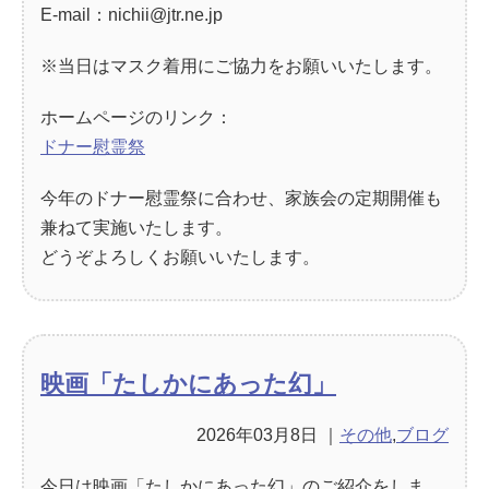
E-mail：nichii@jtr.ne.jp
※当日はマスク着用にご協力をお願いいたします。
ホームページのリンク：
ドナー慰霊祭
今年のドナー慰霊祭に合わせ、家族会の定期開催も
兼ねて実施いたします。
どうぞよろしくお願いいたします。
映画「たしかにあった幻」
2026年03月8日
｜
その他
,
ブログ
今日は映画「たしかにあった幻」のご紹介をしま