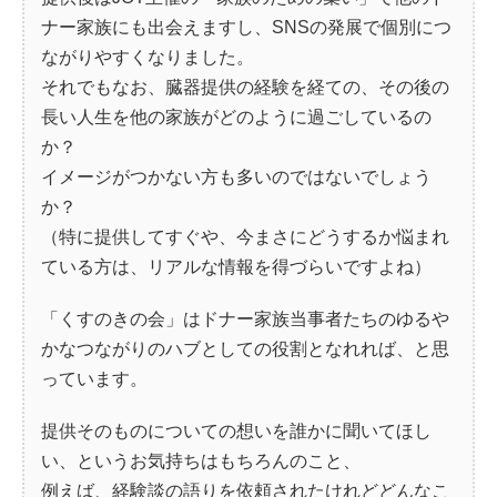
ナー家族にも出会えますし、SNSの発展で個別につ
ながりやすくなりました。
それでもなお、臓器提供の経験を経ての、その後の
長い人生を他の家族がどのように過ごしているの
か？
イメージがつかない方も多いのではないでしょう
か？
（特に提供してすぐや、今まさにどうするか悩まれ
ている方は、リアルな情報を得づらいですよね）
「くすのきの会」はドナー家族当事者たちのゆるや
かなつながりのハブとしての役割となれれば、と思
っています。
提供そのものについての想いを誰かに聞いてほし
い、というお気持ちはもちろんのこと、
例えば、経験談の語りを依頼されたけれどどんなこ