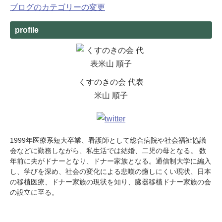
ブログのカテゴリーの変更
profile
くすのきの会 代表
米山 順子
1999年医療系短大卒業、看護師として総合病院や社会福祉協議
会などに勤務しながら、私生活では結婚、二児の母となる。 数
年前に夫がドナーとなり、ドナー家族となる。通信制大学に編入
し、学びを深め、社会の変化による悲嘆の癒しにくい現状、日本
の移植医療、ドナー家族の現状を知り、臓器移植ドナー家族の会
の設立に至る。