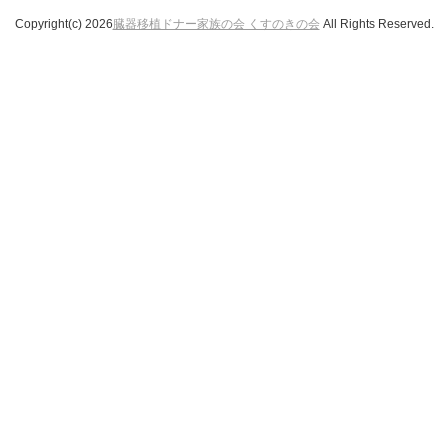
Copyright(c) 2026
臓器移植ドナー家族の会 くすのきの会
All Rights Reserved.