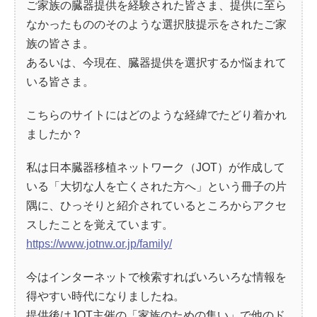
ご家族の臓器提供を経験された皆さま、提供に至ら
なかったもののそのような選択肢提示をされたご家
族の皆さま。
あるいは、今現在、臓器提供を選択するか悩まれて
いる皆さま。
こちらのサイトにはどのような経緯でたどり着かれ
ましたか？
私は日本臓器移植ネットワーク（JOT）が作成して
いる「大切な人を亡くされた方へ」という冊子の片
隅に、ひっそりと紹介されているところからアクセ
スしたことを覚えています。
https://www.jotnw.or.jp/family/
今はインターネットで検索すればいろいろな情報を
得やすい時代になりましたね。
提供後はJOT主催の「家族のための集い」で他のド