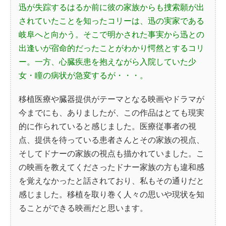
迅が失踪するはるか前に彼の家族からも捜索願が出
されていたことを知ったコリーは、迅の実家である
岐阜へと向かう。そこで明かされた事実から迅との
出逢いが宿命的だったことがわかり愕然とするコリ
ー。一方、心臓疾患を抱えながら入院していた少
女・瞳の病状が急変するが・・・。
移植医療や臓器提供がテーマとなる映画やドラマが
今までにも、ありましたが、この作品はとても現実
的に作られていると感じました。医療従事者の視
点、提供を待っている患者さんとその家族の視点、
そしてドナーの家族の視点も描かれていました。こ
の映画を教えてくださったドナー家族の方も違和感
を覚えなかったと話されており、私もその通りだと
感じました。移植を取り巻く人々の思いや現状を知
ることができる映画だと思います。