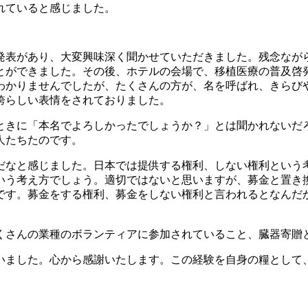
れていると感じました。
発表があり、大変興味深く聞かせていただきました。残念なが
とができました。その後、ホテルの会場で、移植医療の普及啓
わかりませんでしたが、たくさんの方が、名を呼ばれ、きらび
誇らしい表情をされておりました。
ときに「本名でよろしかったでしょうか？」とは聞かれないだ
人たちたのです。
だなと感じました。日本では提供する権利、しない権利という
いう考え方でしょう。適切ではないと思いますが、募金と置き
です。募金をする権利、募金をしない権利と言われるとなんだ
くさんの業種のボランティアに参加されていること、臓器寄贈
いました。心から感謝いたします。この経験を自身の糧として