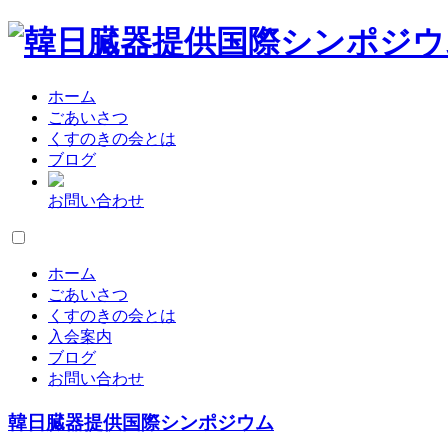
ホーム
ごあいさつ
くすのきの会とは
ブログ
お問い合わせ
ホーム
ごあいさつ
くすのきの会とは
入会案内
ブログ
お問い合わせ
韓日臓器提供国際シンポジウム