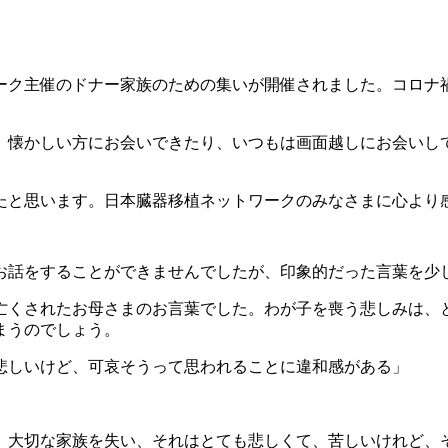
ワーク主催のドナー家族のための集いが開催されました。コロナ
。懐かしい方にお会いできたり、いつもは画面越しにお会いし
たと思います。日本臓器移植ネットワークのみなさまに心より
お話をすることができませんでしたが、印象的だった言葉を少
亡くされたお母さまのお言葉でした。わが子を喪う悲しみは、
まうのでしょう。
悲しいけど、可哀そうって思われることに違和感がある」
。大切な家族を失い、それはとても悲しくて、苦しいけれど、