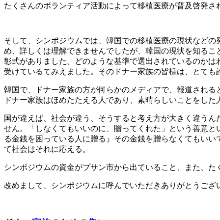
たくさんのボランティア活動によって移植医療が普及啓発さ
そして、シンポジウムでは、韓国での移植医療の現状などの
め、詳しくは理解できませんでしたが、韓国の現状を知るこ
彰式がありました。どのような基準で選出されているのかは
受けているてみえました。そのドナー家族の皆様は、とても
韓国で、ドナー家族の方が何らかのメディアで、報道される
ドナー家族はほめたたえる人であり、素晴らしいことをした
国が違えば、社会が違う、そうすると考え方が大きく違うん
せん。「しなくてもいいのに、贈ってくれた」という善意と
る金銭を困っている人に贈る』その金銭を贈らなくてもいい
て社会はそれに応える。
シンポジウムの資金がプサン市から出ていること、また、た
改めまして、シンポジウムに呼んでいただきありがとうござ