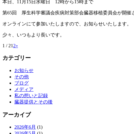
本日、11月15日水曜日 12時から15時まで
第65回 厚生科学審議会疾病対策部会臓器移植委員会が開催
オンラインにて参加いたしますので、お知らせいたします。
少々、いつもより長いです。
1 / 2
1
2
»
カテゴリー
お知らせ
その他
ブログ
メディア
私の想いと記録
臓器提供とその後
アーカイブ
2026年6月
(1)
2026年5月
(1)