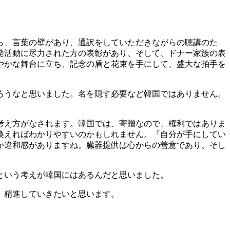
ら、言葉の壁があり、通訳をしていただきながらの聴講のた
発活動に尽力された方の表彰があり、そして、ドナー家族の表
やかな舞台に立ち、記念の盾と花束を手にして、盛大な拍手を
ろうなと思いました。名を隠す必要など韓国ではありません。
考え方がなされます。韓国では、寄贈なので、権利ではありま
換えればわかりやすいのかもしれません。『自分が手にしてい
か違和感がありますね。臓器提供は心からの善意であり、そし
という考えが韓国にはあるんだと思いました。
、精進していきたいと思います。