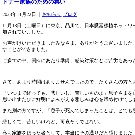
ドナー家族のための集い
2023年11月22日
｜
お知らせ
,
ブログ
11月18日（土曜日）に東京、品川で、日本臓器移植ネット
加されていました。
お声がけいただきましたみなさま、ありがとうございました
すことができました。
ご多忙の中、開催にあたり準備、感染対策などご苦労もあっ
さて、あまり時間はありませんでしたので、たくさんの方と
「いつまで経っても、悲しいし、苦しいものよ」息子さまを
思い出すたびに鮮明によみがえる悲しみは心を締め付けてし
また別の方ですが、「息子が死んでしまったことは、とても
悲しくて、苦しいけれど、可哀そうではない。
私も家族を喪った者として、本当にその通りだと感じました