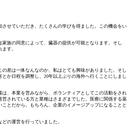
加させていただき、たくさんの学びを得ました。この機会をい
国は家族の同意によって、臓器の提供が可能となります。そし
れます。
この差は一体なんなのか、私はとても興味がありました。そし
とか日程を調整し、20年以上ぶりの海外へ行くことにしまし
様は、本業を営みながら、ボランティアとしてこの活動をされ
経営されている方と業種はさまざまでした。医療に関係する薬
いことだから。もちろん、企業のイメージアップになることと
などの運営を行っていました。