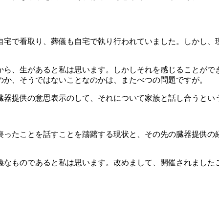
自宅で看取り、葬儀も自宅で執り行われていました。しかし、
から、生があると私は思います。しかしそれを感じることがで
のか、そうではないことなのかは、またべつの問題ですが。
臓器提供の意思表示のして、それについて家族と話し合うとい
喪ったことを話すことを躊躇する現状と、その先の臓器提供の
義なものであると私は思います。改めまして、開催されました