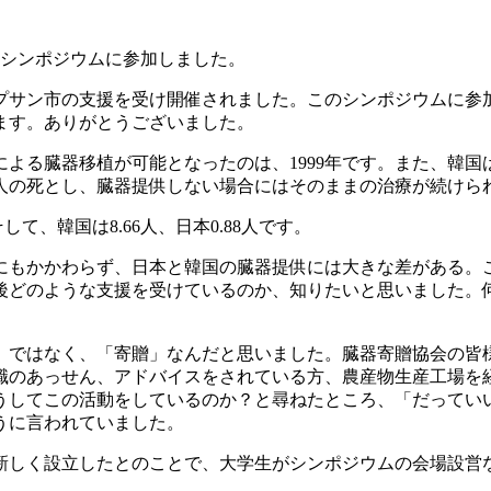
際シンポジウムに参加しました。
プサン市の支援を受け開催されました。このシンポジウムに参
ます。ありがとうございました。
よる臓器移植が可能となったのは、1999年です。また、韓
人の死とし、臓器提供しない場合にはそのままの治療が続けら
して、韓国は8.66人、日本0.88人です。
にもかかわらず、日本と韓国の臓器提供には大きな差がある。
後どのような支援を受けているのか、知りたいと思いました。何
」ではなく、「寄贈」なんだと思いました。臓器寄贈協会の皆
職のあっせん、アドバイスをされている方、農産物生産工場を
うしてこの活動をしているのか？と尋ねたところ、「だってい
うに言われていました。
新しく設立したとのことで、大学生がシンポジウムの会場設営