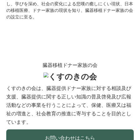
し、学びを深め、社会の変化による悲嘆の癒しにくい現状、日本
の移植医療、ドナー家族の現状を知り、臓器移植ドナー家族の会
の設立に至る。
臓器移植ドナー家族の会
くすのきの会は、臓器提供ドナー家族に対する相談及び
支援、臓器提供に関する正しい知識の普及啓発及び広報
活動などの事業を行うことによって、保健、医療又は福
祉の増進と、社会教育の推進に寄与することを目的とし
ています。
お問い合わせはこちら