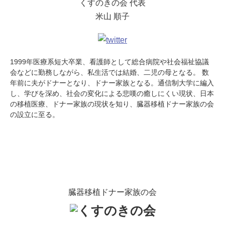
くすのきの会 代表
米山 順子
1999年医療系短大卒業、看護師として総合病院や社会福祉協議
会などに勤務しながら、私生活では結婚、二児の母となる。 数
年前に夫がドナーとなり、ドナー家族となる。通信制大学に編入
し、学びを深め、社会の変化による悲嘆の癒しにくい現状、日本
の移植医療、ドナー家族の現状を知り、臓器移植ドナー家族の会
の設立に至る。
臓器移植ドナー家族の会