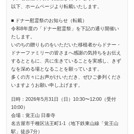
以下、ホームページより転載いたします。
■ ドナー慰霊祭のお知らせ（転載）
令和8年度の「ドナー慰霊祭」を下記の通り開催い
たします。
いのちの贈りものをいただいた移植者からドナー・
ドナーファミリーの皆さまへ感謝の気持ちをお伝え
するとともに、共に生きていることを実感し、きず
なを深める場となることを願っています。
多くの方々にお声がけいただき、ぜひご参列くださ
いますようお願い申し上げます。
日時：2026年5月31日（日）10:30〜12:00（受付
10:00）
会場：覚王山 日泰寺
名古屋市千種区法王町1-1（地下鉄東山線「覚王山
駅」徒歩7分）