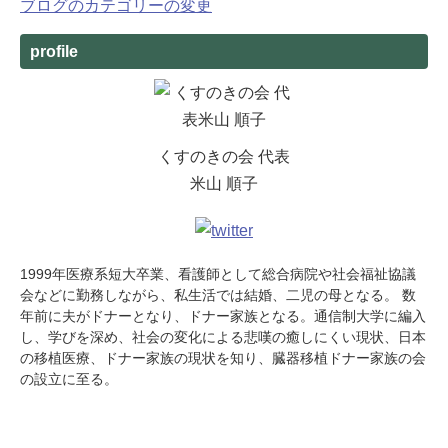
ブログのカテゴリーの変更
profile
くすのきの会 代表
米山 順子
1999年医療系短大卒業、看護師として総合病院や社会福祉協議
会などに勤務しながら、私生活では結婚、二児の母となる。 数
年前に夫がドナーとなり、ドナー家族となる。通信制大学に編入
し、学びを深め、社会の変化による悲嘆の癒しにくい現状、日本
の移植医療、ドナー家族の現状を知り、臓器移植ドナー家族の会
の設立に至る。