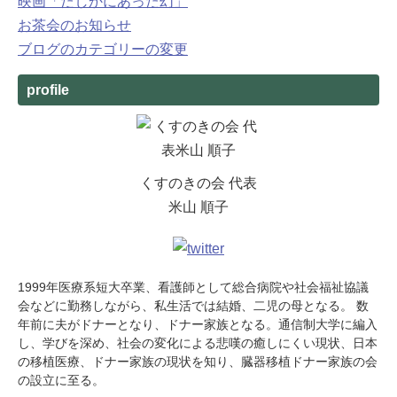
映画「たしかにあった幻」
お茶会のお知らせ
ブログのカテゴリーの変更
profile
くすのきの会 代表
米山 順子
1999年医療系短大卒業、看護師として総合病院や社会福祉協議
会などに勤務しながら、私生活では結婚、二児の母となる。 数
年前に夫がドナーとなり、ドナー家族となる。通信制大学に編入
し、学びを深め、社会の変化による悲嘆の癒しにくい現状、日本
の移植医療、ドナー家族の現状を知り、臓器移植ドナー家族の会
の設立に至る。