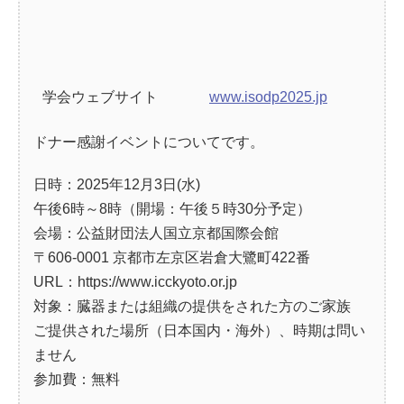
学会ウェブサイト
www.isodp2025.jp
ドナー感謝イベントについてです。
日時：2025年12月3日(水)
午後6時～8時（開場：午後５時30分予定）
会場：公益財団法人国立京都国際会館
〒606-0001 京都市左京区岩倉大鷺町422番
URL：https://www.icckyoto.or.jp
対象：臓器または組織の提供をされた方のご家族
ご提供された場所（日本国内・海外）、時期は問い
ません
参加費：無料