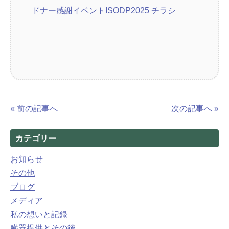
ドナー感謝イベントISODP2025 チラシ
« 前の記事へ
次の記事へ »
カテゴリー
お知らせ
その他
ブログ
メディア
私の想いと記録
臓器提供とその後