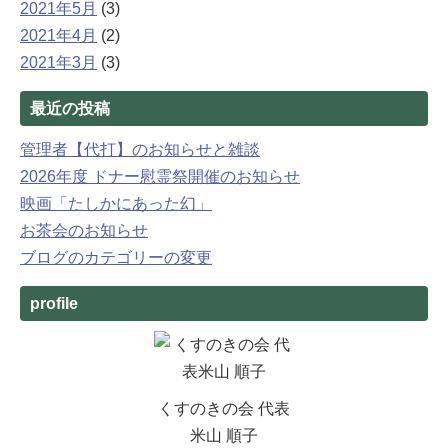
2021年5月
(3)
2021年4月
(2)
2021年3月
(3)
最近の投稿
管理者【代打】のお知らせと雑談
2026年度 ドナー慰霊祭開催のお知らせ
映画「たしかにあった幻」
お茶会のお知らせ
ブログのカテゴリーの変更
profile
くすのきの会 代表
米山 順子