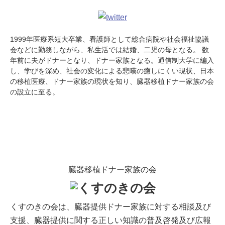
1999年医療系短大卒業、看護師として総合病院や社会福祉協議
会などに勤務しながら、私生活では結婚、二児の母となる。 数
年前に夫がドナーとなり、ドナー家族となる。通信制大学に編入
し、学びを深め、社会の変化による悲嘆の癒しにくい現状、日本
の移植医療、ドナー家族の現状を知り、臓器移植ドナー家族の会
の設立に至る。
臓器移植ドナー家族の会
くすのきの会は、臓器提供ドナー家族に対する相談及び
支援、臓器提供に関する正しい知識の普及啓発及び広報